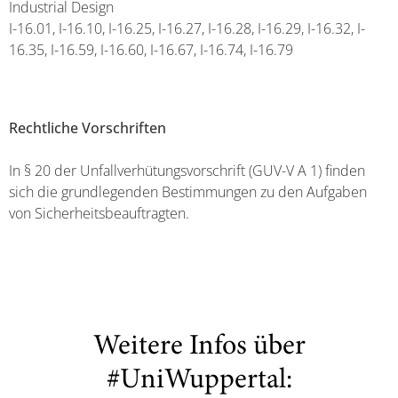
Industrial Design
I-16.01, I-16.10, I-16.25, I-16.27, I-16.28, I-16.29, I-16.32, I-
16.35, I-16.59, I-16.60, I-16.67, I-16.74, I-16.79
Rechtliche Vorschriften
In § 20 der Unfallverhütungsvorschrift (GUV-V A 1) finden
sich die grundlegenden Bestimmungen zu den Aufgaben
von Sicherheitsbeauftragten.
Weitere Infos über
#UniWuppertal: