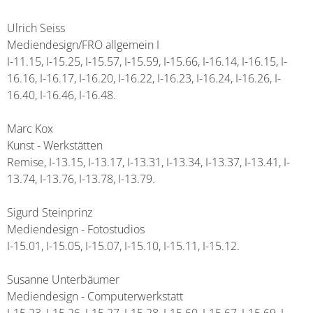
Ulrich Seiss
Mediendesign/FRO allgemein I
I-11.15, I-15.25, I-15.57, I-15.59, I-15.66, I-16.14, I-16.15, I-
16.16, I-16.17, I-16.20, I-16.22, I-16.23, I-16.24, I-16.26, I-
16.40, I-16.46, I-16.48.
Marc Kox
Kunst - Werkstätten
Remise, I-13.15, I-13.17, I-13.31, I-13.34, I-13.37, I-13.41, I-
13.74, I-13.76, I-13.78, I-13.79.
Sigurd Steinprinz
Mediendesign - Fotostudios
I-15.01, I-15.05, I-15.07, I-15.10, I-15.11, I-15.12.
Susanne Unterbäumer
Mediendesign - Computerwerkstatt