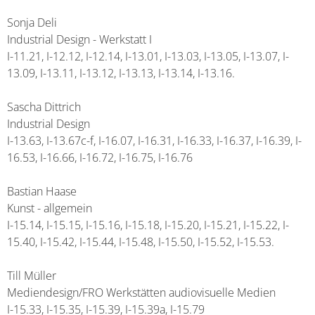
Sonja Deli
Industrial Design - Werkstatt I
I-11.21, I-12.12, I-12.14, I-13.01, I-13.03, I-13.05, I-13.07, I-
13.09, I-13.11, I-13.12, I-13.13, I-13.14, I-13.16.
Sascha Dittrich
Industrial Design
I-13.63, I-13.67c-f, I-16.07, I-16.31, I-16.33, I-16.37, I-16.39, I-
16.53, I-16.66, I-16.72, I-16.75, I-16.76
Bastian Haase
Kunst - allgemein
I-15.14, I-15.15, I-15.16, I-15.18, I-15.20, I-15.21, I-15.22, I-
15.40, I-15.42, I-15.44, I-15.48, I-15.50, I-15.52, I-15.53.
Till Müller
Mediendesign/FRO Werkstätten audiovisuelle Medien
I-15.33, I-15.35, I-15.39, I-15.39a, I-15.79