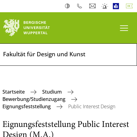
Navi
Fakultät für Design und Kunst
Startseite
Studium
Bewerbung/Studienzugang
Eignungsfeststellung
Public Interest Design
Eignungsfeststellung Public Interest
Design (M.A.)