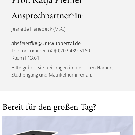
Prof. Katja Pfeiffer
Ansprechpartner*in:
Jeanette Hanebeck (M.A.)
absfeierfk8@uni-wuppertal.de
Telefonnummer +49(0)202 439-5160
Raum I.13.61
Bitte geben Sie bei Fragen immer Ihren Namen,
Studiengang und Matrikelnummer an.
Bereit für den großen Tag?